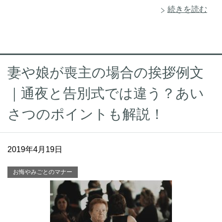
続きを読む
妻や娘が喪主の場合の挨拶例文
｜通夜と告別式では違う？あい
さつのポイントも解説！
2019年4月19日
お悔やみごとのマナー