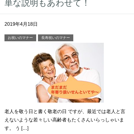
単な説明もあわせて！
2019年4月18日
お祝いのマナー
長寿祝いのマナー
老人を敬う日と書く敬老の日 ですが、最近では老人と言
えないような若々しい高齢者もたくさんいらっしゃいま
す。 う […]