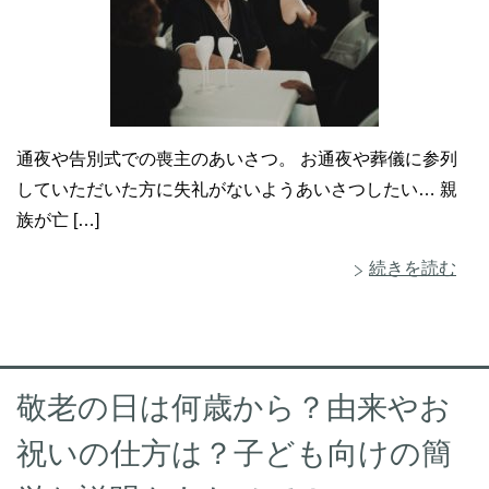
通夜や告別式での喪主のあいさつ。 お通夜や葬儀に参列
していただいた方に失礼がないようあいさつしたい… 親
族が亡 […]
続きを読む
敬老の日は何歳から？由来やお
祝いの仕方は？子ども向けの簡