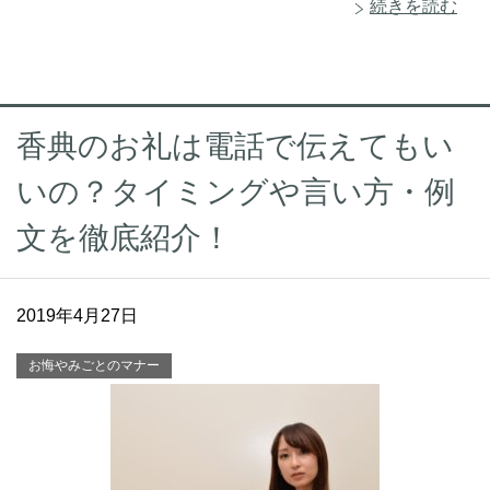
続きを読む
香典のお礼は電話で伝えてもい
いの？タイミングや言い方・例
文を徹底紹介！
2019年4月27日
お悔やみごとのマナー