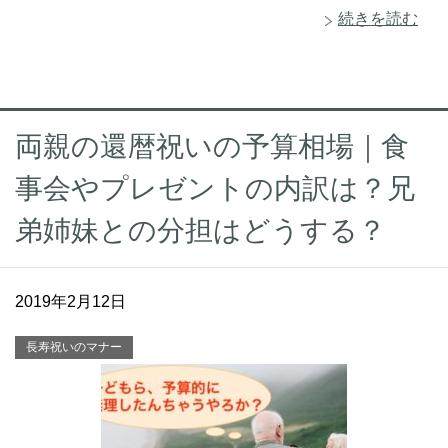
続きを読む
両親の還暦祝いの予算相場｜食
事会やプレゼントの内訳は？兄
弟姉妹との分担はどうする？
2019年2月12日
長寿祝いのマナー