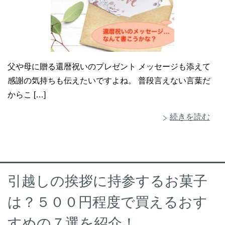
父や母に贈る還暦祝いのプレゼント メッセージも添えて
感謝の気持ちも伝えたいですよね。 普段言えない言葉だ
からこ […]
続きを読む
引越しの挨拶に持参するお菓子
は？５００円程度で買えるおす
すめの７選を紹介！