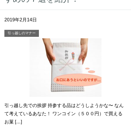
2019年2月14日
引っ越しのマナー
引っ越し先での挨拶 持参する品はどうしようかな〜 なん
て考えているあなた！ ワンコイン（５００円）で買える
お菓 […]