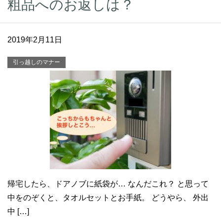
粗品へのお返しは？
2019年2月11日
引っ越しのマナー
帰宅したら、ドアノブに紙袋が… なんだこれ？ と思って
中をのぞくと、タオルセットとお手紙。 どうやら、 外出
中 […]