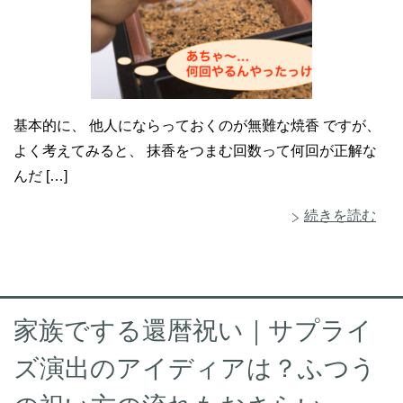
基本的に、 他人にならっておくのが無難な焼香 ですが、
よく考えてみると、 抹香をつまむ回数って何回が正解な
んだ […]
続きを読む
家族でする還暦祝い｜サプライ
ズ演出のアイディアは？ふつう