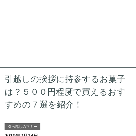
引越しの挨拶に持参するお菓子
は？５００円程度で買えるおす
すめの７選を紹介！
引っ越しのマナー
2019年2月14日