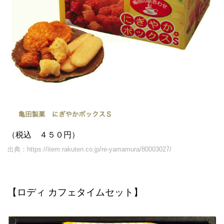
（税込 ４５０円）
出典：https://item.rakuten.co.jp/re-yamamura/80003027/
【ロディ カフェタイムセット】