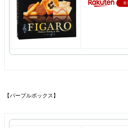
楽
【パープルボックス】