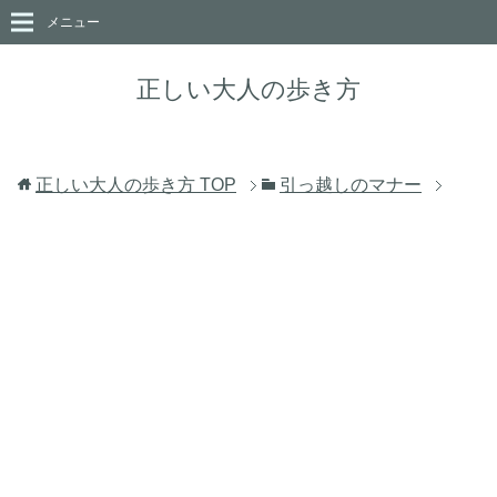
メニュー
正しい大人の歩き方
正しい大人の歩き方
TOP
引っ越しのマナー