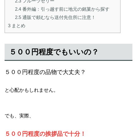
2.3
フルーツゼリー
2.4
番外編：引っ越す前に地元の銘菓から探す
2.5
通販で頼むなら送付先住所に注意！
3
まとめ
５００円程度でもいいの？
５００円程度の品物で大丈夫？
と心配かもしれません。
でも、実際、
５００円程度の挨拶品で十分！