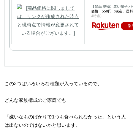
【景品 現物】赤い帽子 
価格：550円（税込、送料
4時点)
楽
この3つはいろいろな種類が入っているので、
どんな家族構成のご家庭でも
「嫌いなものばかりで1つも食べられなかった」という人
は出ないのではないかと思います。