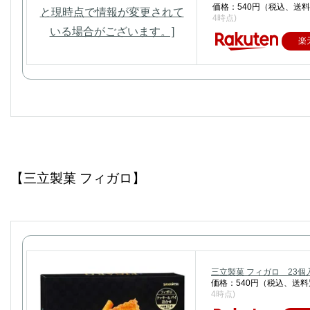
価格：540円（税込、送料
4時点)
楽
【三立製菓 フィガロ】
三立製菓 フィガロ 23個
価格：540円（税込、送料
4時点)