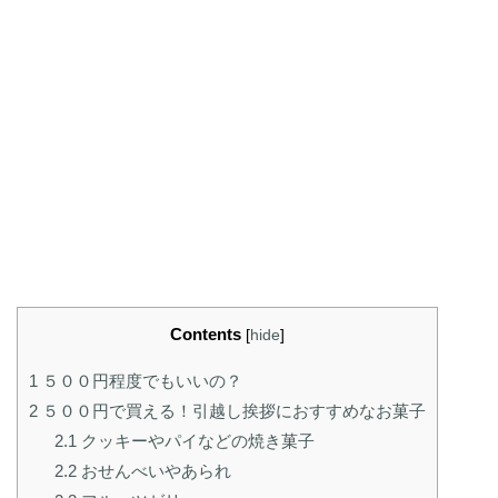
Contents
[
hide
]
1
５００円程度でもいいの？
2
５００円で買える！引越し挨拶におすすめなお菓子
2.1
クッキーやパイなどの焼き菓子
2.2
おせんべいやあられ