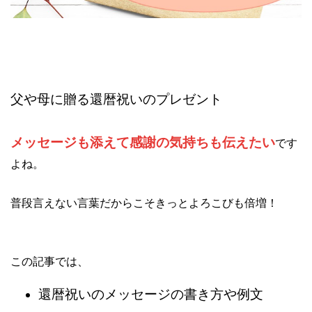
父や母に贈る還暦祝いのプレゼント
メッセージも添えて感謝の気持ちも伝えたい
です
よね。
普段言えない言葉だからこそきっとよろこびも倍増！
この記事では、
還暦祝いのメッセージの書き方や例文