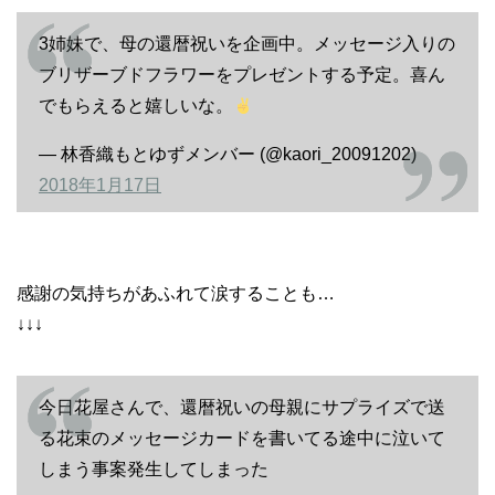
3姉妹で、母の還暦祝いを企画中。メッセージ入りの
ブリザーブドフラワーをプレゼントする予定。喜ん
でもらえると嬉しいな。
— 林香織もとゆずメンバー (@kaori_20091202)
2018年1月17日
感謝の気持ちがあふれて涙することも…
↓↓↓
今日花屋さんで、還暦祝いの母親にサプライズで送
る花束のメッセージカードを書いてる途中に泣いて
しまう事案発生してしまった