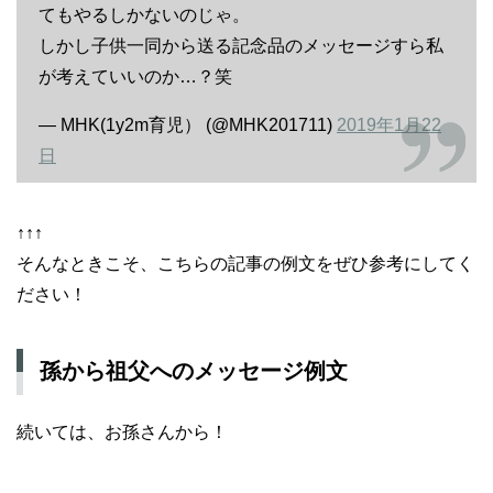
てもやるしかないのじゃ。
しかし子供一同から送る記念品のメッセージすら私
が考えていいのか…？笑
— MHK(1y2m育児） (@MHK201711)
2019年1月22
日
↑↑↑
そんなときこそ、こちらの記事の例文をぜひ参考にしてく
ださい！
孫から祖父へのメッセージ例文
続いては、お孫さんから！