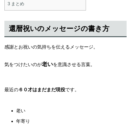
3
まとめ
還暦祝いのメッセージの書き方
感謝とお祝いの気持ちを伝えるメッセージ。
老い
気をつけたいのが
を意識させる言葉。
最近の
６０才はまだまだ現役
です。
老い
年寄り