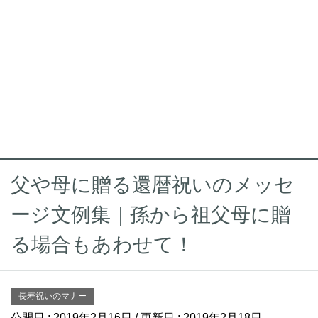
父や母に贈る還暦祝いのメッセ
ージ文例集｜孫から祖父母に贈
る場合もあわせて！
長寿祝いのマナー
公開日 :
2019年2月16日
/ 更新日 :
2019年2月18日