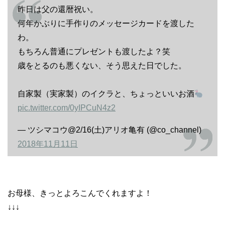
昨日は父の還暦祝い。
何年かぶりに手作りのメッセージカードを渡した
わ。
もちろん普通にプレゼントも渡したよ？笑
歳をとるのも悪くない、そう思えた日でした。
自家製（実家製）のイクラと、ちょっといいお酒
pic.twitter.com/0yIPCuN4z2
— ツシマコウ@2/16(土)アリオ亀有 (@co_channel)
2018年11月11日
お母様、きっとよろこんでくれますよ！
↓↓↓