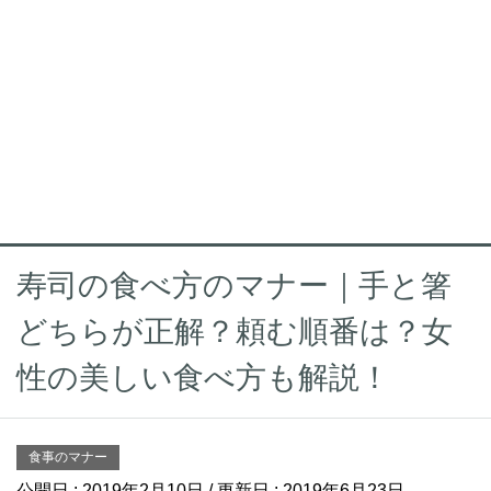
寿司の食べ方のマナー｜手と箸
どちらが正解？頼む順番は？女
性の美しい食べ方も解説！
食事のマナー
公開日 :
2019年2月10日
/ 更新日 :
2019年6月23日