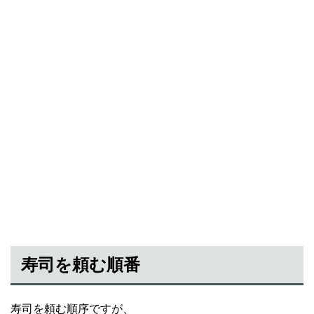
寿司を頼む順番
寿司を頼む順序ですが、