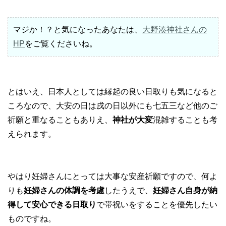
マジか！？と気になったあなたは、
大野湊神社さんの
HP
をご覧くださいね。
とはいえ、日本人としては縁起の良い日取りも気になると
ころなので、大安の日は戌の日以外にも七五三など他のご
祈願と重なることもありえ、
神社が大変
混雑することも考
えられます。
やはり妊婦さんにとっては大事な安産祈願ですので、何よ
りも
妊婦さんの体調を考慮
したうえで、
妊婦さん自身が納
得して安心できる日取り
で帯祝いをすることを優先したい
ものですね。