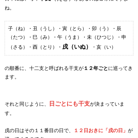
ね。
子（ね）・丑（うし）・寅（とら）・卯（う）・辰
（たつ）・巳（み）・午（うま）・未（ひつじ）・申
戌（いぬ）
（さる）・酉（とり）・
・亥（い）
の順番に、十二支と呼ばれる干支が
１２年ごと
に巡ってき
ます。
日ごとにも干支
それと同じように、
が決まっていま
す。
戌の日はその１１番目の日で、
１２日おきに「戌の日」
が