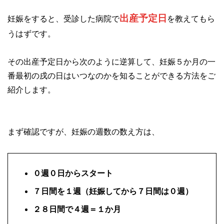
出産予定日
妊娠をすると、受診した病院で
を教えてもら
うはずです。
その出産予定日から次のように逆算して、妊娠５か月の一
番最初の戌の日はいつなのかを知ることができる方法をご
紹介します。
まず確認ですが、妊娠の週数の数え方は、
０週０日からスタート
７日間を１週（妊娠してから７日間は０週）
２８日間で４週＝１か月