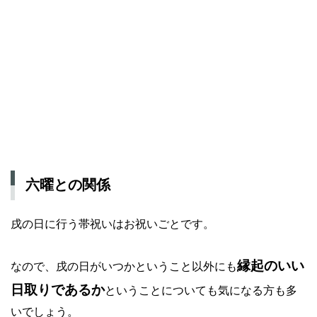
六曜との関係
戌の日に行う帯祝いはお祝いごとです。
縁起のいい
なので、戌の日がいつかということ以外にも
日取りであるか
ということについても気になる方も多
いでしょう。