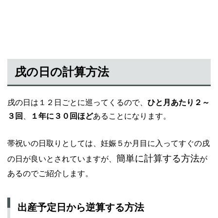
戌の日の計算方法
戌の日は１２日ごとに巡ってくるので、
ひと月あたり２～
３回
、
１年に３０回ほど
あることになります。
帯祝いの日取りとしては、妊娠５か月目に入ってすぐの戌
簡単に計算する方法
の日が良いとされていますが、
が
あるのでご紹介します。
出産予定日から逆算する方法