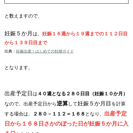
と数えますので、
妊娠５か月
は、
妊娠１６週から１９週までの１１２日目
から１３９日目まで
出典：
妊娠出産！はじめての妊婦ガイド
となります。
出産予定日
は
４０週となる２８０日目（妊娠１０か月）
逆算
妊娠５か月目
なので、出産予定日から
して
を計算
出産予定
する場合は、
２８０－１１２＝１６８
となり、
日から１６８日さかのぼった日が妊娠５か月に入