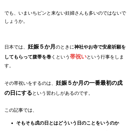
でも、いまいちピンと来ない妊婦さんも多いのではないで
しょうか。
妊娠５か月
日本では、
のときに
神社やお寺で安産祈願を
帯祝い
してもらって腹帯を巻
くという
という行事をしま
す。
妊娠５か月の一番最初の戌
その帯祝いをするのは、
の日にする
という習わしがあるのです。
この記事では、
そもそも戌の日とはどういう日のことをいうのか