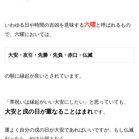
六曜
いわゆる日や時間の吉凶を意味する
と呼ばれるもの
で、六曜においては、
大安・友引・先勝・先負・赤口・仏滅
の順に縁起が良いとされています。
「帯祝いは縁起がいい大安にしたい」と思っていても、
大安と戌の日が重なることはまれ
です。
運よく自分の戌の日が大安であればいいですが、もし仏滅
だったら、やはり何となく