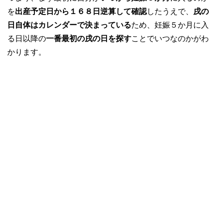
を
出産予定日から１６８日逆算して確認
したうえで、
戌の
日自体はカレンダーで決まっている
ため、妊娠５か月に入
る日以降の
一番最初の戌の日を探す
ことでいつなのかがわ
かります。