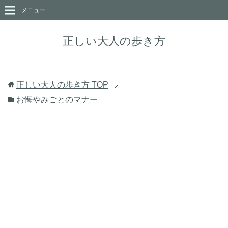
メニュー
正しい大人の歩き方
正しい大人の歩き方
TOP
お悔やみごとのマナー