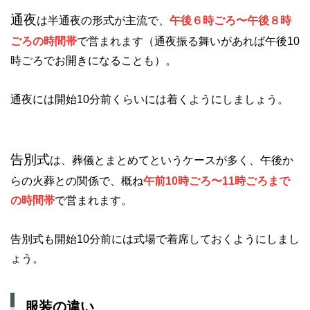
通夜
は半通夜の形式が主流で、
午後６時ごろ〜午後８時
ごろの時間帯
で営まれます（通夜振る舞いがあれば午後10
時ごろでお開きになることも）。
通夜には開始10分前くらいには着くようにしましょう。
告別式
は、葬儀とまとめてというケースが多く、午後か
らの火葬との関係で、概ね
午前10時ごろ〜11時ごろまで
の時間帯
で営まれます。
告別式も開始10分前には式場で着席しておくようにしまし
ょう。
服装の違い