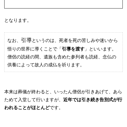
となります。
引導
なお、
というのは、死者を死の苦しみや迷いから
悟りの世界に導くことで「
引導を渡す
」といいます。
僧侶の読経の間、遺族も含めた参列者も読経、念仏の
供養によって故人の成仏を祈ります。
本来は葬儀が終わると、いったん僧侶が引きあげて、あら
ためて入堂して行いますが、
近年では引き続き告別式が行
われることがほとんど
です。