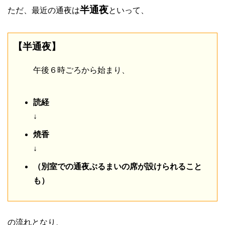
半通夜
ただ、最近の通夜は
といって、
【半通夜】
午後６時ごろから始まり、
読経
↓
焼香
↓
（別室での通夜ぶるまいの席が設けられること
も）
の流れとなり、