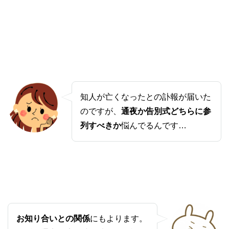
知人が亡くなったとの訃報が届いた
のですが、
通夜か告別式どちらに参
列すべきか
悩んでるんです…
お知り合いとの関係
にもよります。