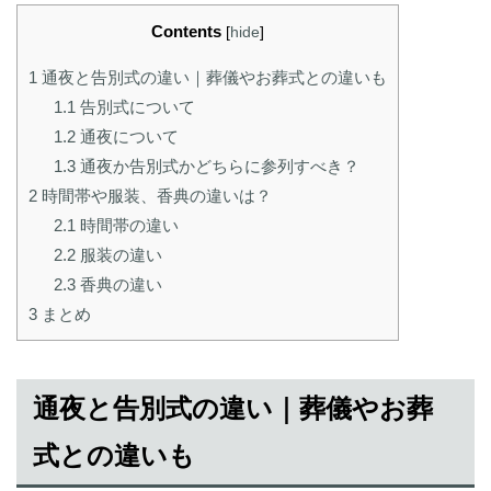
Contents
[
hide
]
1
通夜と告別式の違い｜葬儀やお葬式との違いも
1.1
告別式について
1.2
通夜について
1.3
通夜か告別式かどちらに参列すべき？
2
時間帯や服装、香典の違いは？
2.1
時間帯の違い
2.2
服装の違い
2.3
香典の違い
3
まとめ
通夜と告別式の違い｜葬儀やお葬
式との違いも