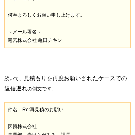
何卒よろしくお願い申し上げます。
～メール署名～
竜宮株式会社 亀田チキン
見積もりを再度お願いされたケースでの
続いて、
返信遅れ
の例文です。
件名：Re:再見積のお願い
因幡株式会社
事業部 赤目ながみみ 課長