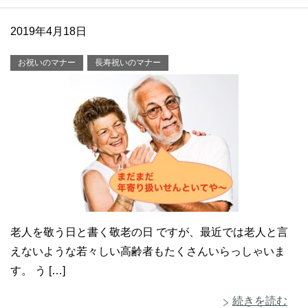
2019年4月18日
お祝いのマナー
長寿祝いのマナー
老人を敬う日と書く敬老の日 ですが、最近では老人と言
えないような若々しい高齢者もたくさんいらっしゃいま
す。 う […]
続きを読む