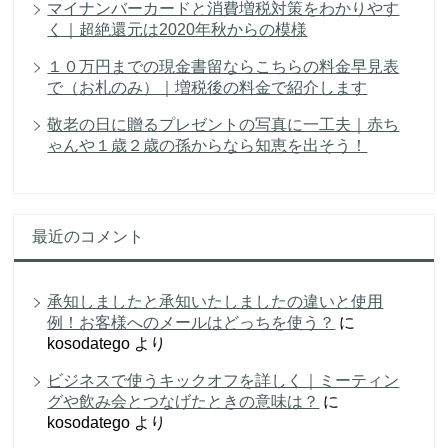
マイナンバーカードと消費増税対策をわかりやす
く｜超絶還元は2020年秋からの模様
１０万円までの現金書留ならこちらの料金早見表
で（お札のみ）｜増税後の料金で紹介します
敬老の日に贈るプレゼントの写真に一工夫｜赤ち
ゃんや１歳２歳の孫からなら知恵を出そう！
最近のコメント
承知しましたと承知いたしましたの違いと使用
例！お客様へのメールはどっちを使う？
に
kosodatego
より
ビジネスで使うキックオフを詳しく｜ミーティン
グや飲み会とつなげたときの意味は？
に
kosodatego
より