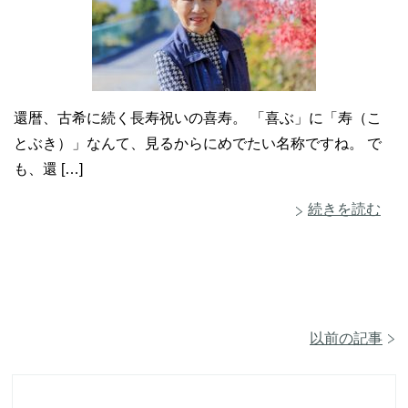
還暦、古希に続く長寿祝いの喜寿。 「喜ぶ」に「寿（こ
とぶき）」なんて、見るからにめでたい名称ですね。 で
も、還 […]
続きを読む
以前の記事