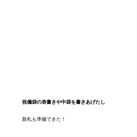
祝儀袋の表書きや中袋を書きあげたし
新札も準備できた！