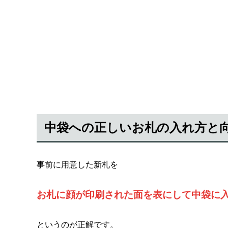
中袋への正しいお札の入れ方と
事前に用意した新札を
お札に顔が印刷された面を表にして中袋に
というのが正解です。