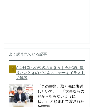
よく読まれている記事
A４封筒への宛名の書き方｜会社宛に送
りたいときのビジネスマナーをイラスト
で解説
「この書類、取引先に郵送
しといて。」 「大事なもの
だから折らないように
ね。」 と頼まれて渡された
A4書類。 ...