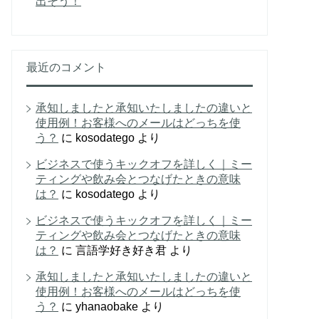
出そう！
最近のコメント
承知しましたと承知いたしましたの違いと
使用例！お客様へのメールはどっちを使
う？
に
kosodatego
より
ビジネスで使うキックオフを詳しく｜ミー
ティングや飲み会とつなげたときの意味
は？
に
kosodatego
より
ビジネスで使うキックオフを詳しく｜ミー
ティングや飲み会とつなげたときの意味
は？
に
言語学好き好き君
より
承知しましたと承知いたしましたの違いと
使用例！お客様へのメールはどっちを使
う？
に
yhanaobake
より