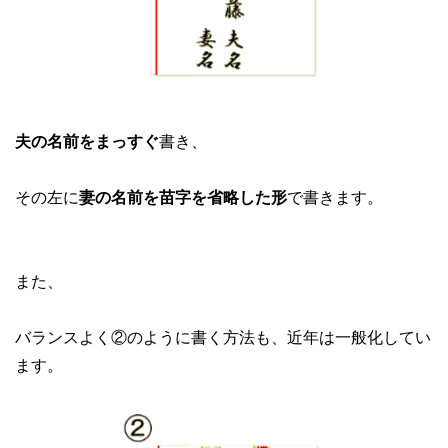
夫の名前をまっすぐ
書き、
その左に
妻の名前を苗字を省略した形
で書きます。
また、
バランスよく②のように書く方法も、近年は一般化してい
ます。