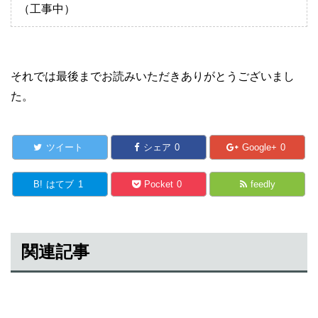
（工事中）
それでは最後までお読みいただきありがとうございまし
た。
ツイート
シェア
0
Google+
0
B!
はてブ
1
Pocket
0
feedly
関連記事