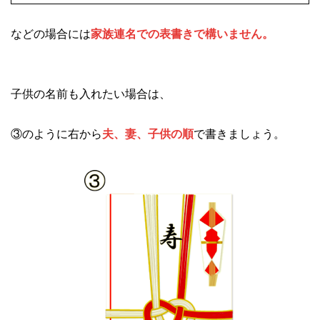
などの場合には
家族連名での表書きで構いません。
子供の名前も入れたい場合は、
③のように右から
夫、妻、子供の順
で書きましょう。