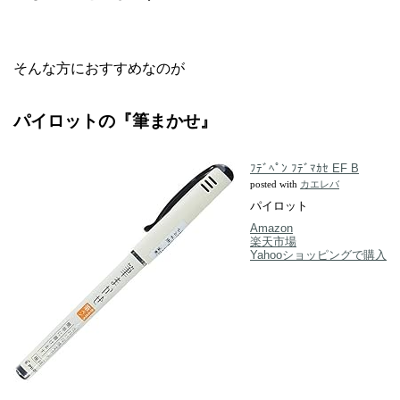
そんな方におすすめなのが
パイロットの『筆まかせ』
ﾌﾃﾞﾍﾟﾝ ﾌﾃﾞﾏｶｾ EF B
posted with
カエレバ
パイロット
Amazon
楽天市場
Yahooショッピングで購入