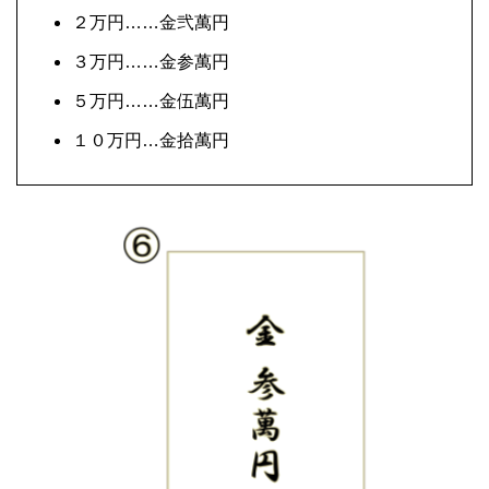
２万円……金弐萬円
３万円……金参萬円
５万円……金伍萬円
１０万円…金拾萬円