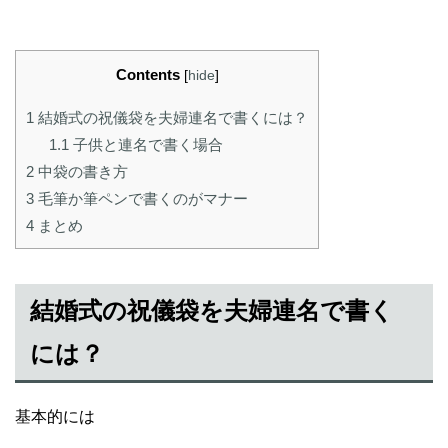
Contents
[
hide
]
1
結婚式の祝儀袋を夫婦連名で書くには？
1.1
子供と連名で書く場合
2
中袋の書き方
3
毛筆か筆ペンで書くのがマナー
4
まとめ
結婚式の祝儀袋を夫婦連名で書く
には？
基本的には