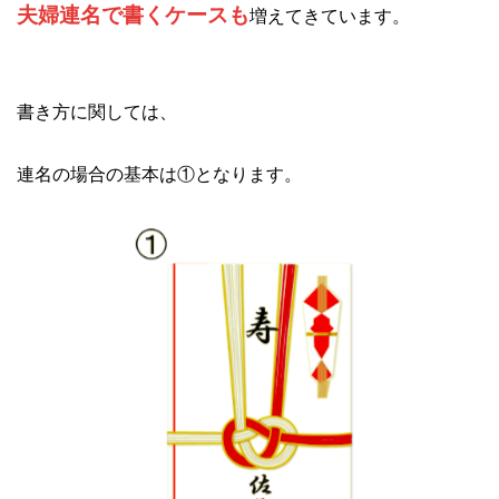
夫婦連名で書くケースも
増えてきています。
書き方に関しては、
連名の場合の基本は①となります。