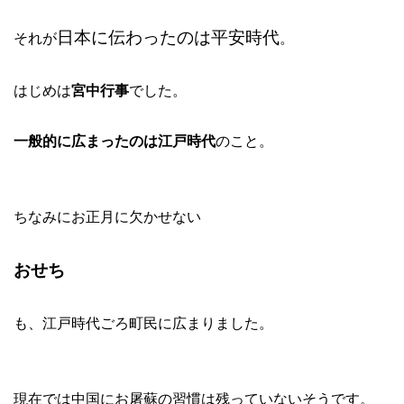
日本に伝わったのは平安時代
それが
。
はじめは
宮中行事
でした。
一般的に広まったのは江戸時代
のこと。
ちなみにお正月に欠かせない
おせち
も、江戸時代ごろ町民に広まりました。
現在では中国にお屠蘇の習慣は残っていないそうです。