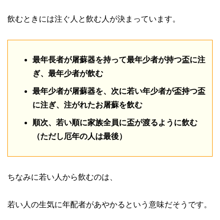
飲むときには注ぐ人と飲む人が決まっています。
最年長者が屠蘇器を持って最年少者が持つ盃に注
ぎ、最年少者が飲む
最年少者が屠蘇器を、次に若い年少者が盃持つ盃
に注ぎ、注がれたお屠蘇を飲む
順次、若い順に家族全員に盃が渡るように飲む
（ただし厄年の人は最後）
ちなみに若い人から飲むのは、
若い人の生気に年配者があやかるという意味だそうです。