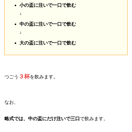
小の盃に注いで一口で飲む
↓
中の盃に注いで一口で飲む
↓
大の盃に注いで一口で飲む
３杯
つごう
を飲みます。
なお、
略式では、中の盃にだけ注いで三口
で飲みます。