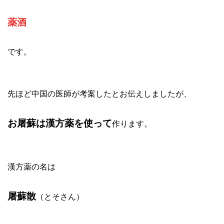
薬酒
です。
先ほど中国の医師が考案したとお伝えしましたが、
お屠蘇は漢方薬を使って
作ります。
漢方薬の名は
屠蘇散
（とそさん）