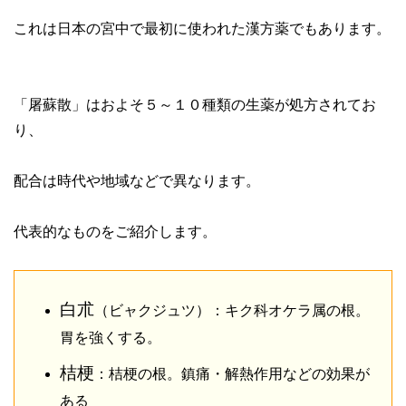
これは日本の宮中で最初に使われた漢方薬でもあります。
「屠蘇散」はおよそ５～１０種類の生薬が処方されてお
り、
配合は時代や地域などで異なります。
代表的なものをご紹介します。
白朮
（ビャクジュツ）：キク科オケラ属の根。
胃を強くする。
桔梗
：桔梗の根。鎮痛・解熱作用などの効果が
ある