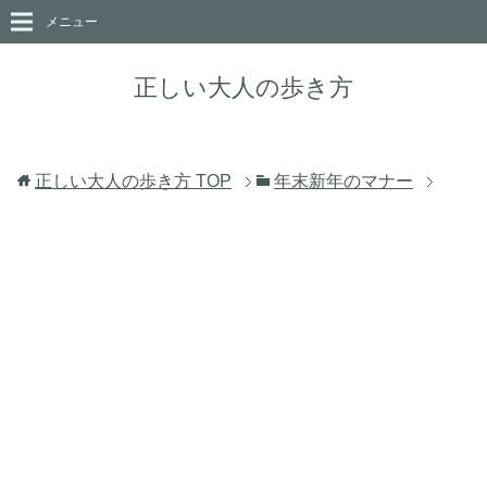
メニュー
正しい大人の歩き方
正しい大人の歩き方
TOP
年末新年のマナー