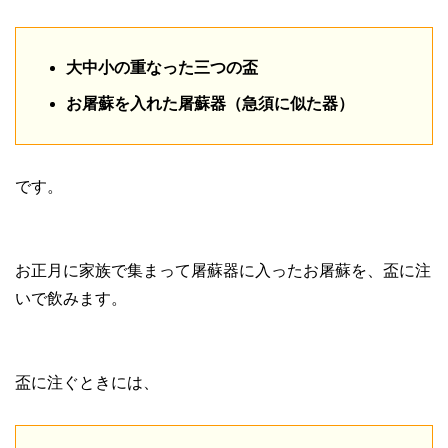
大中小の重なった三つの盃
お屠蘇を入れた屠蘇器（急須に似た器）
です。
お正月に家族で集まって屠蘇器に入ったお屠蘇を、盃に注
いで飲みます。
盃に注ぐときには、