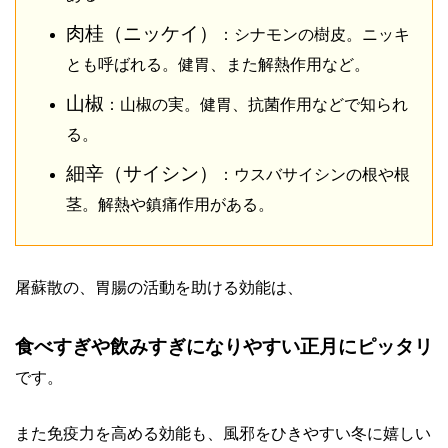
肉桂（ニッケイ）
：シナモンの樹皮。ニッキ
とも呼ばれる。健胃、また解熱作用など。
山椒
：山椒の実。健胃、抗菌作用などで知られ
る。
細辛（サイシン）
：ウスバサイシンの根や根
茎。解熱や鎮痛作用がある。
屠蘇散の、胃腸の活動を助ける効能は、
食べすぎや飲みすぎになりやすい正月にピッタリ
です。
また免疫力を高める効能も、風邪をひきやすい冬に嬉しい