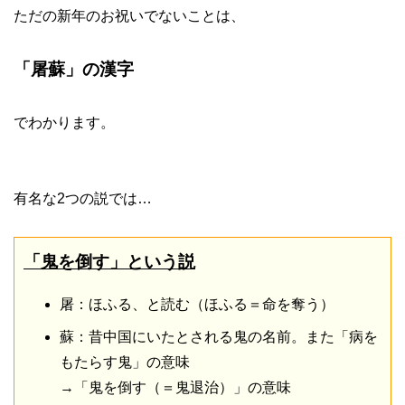
ただの新年のお祝いでないことは、
「屠蘇」の漢字
でわかります。
有名な2つの説では…
「鬼を倒す」という説
屠：ほふる、と読む（ほふる＝命を奪う）
蘇：昔中国にいたとされる鬼の名前。また「病を
もたらす鬼」の意味
→「鬼を倒す（＝鬼退治）」の意味