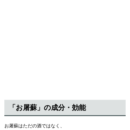
「お屠蘇」の成分・効能
お屠蘇はただの酒ではなく、