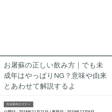
お屠蘇の正しい飲み方｜でも未
成年はやっぱりNG？意味や由来
とあわせて解説するよ
年末新年のマナー
公開日 :
2018年11月21日
/ 更新日 :
2019年12月6日