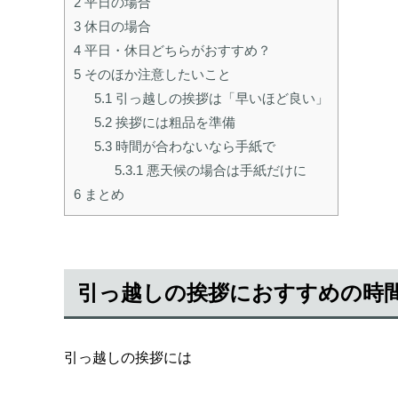
2
平日の場合
3
休日の場合
4
平日・休日どちらがおすすめ？
5
そのほか注意したいこと
5.1
引っ越しの挨拶は「早いほど良い」
5.2
挨拶には粗品を準備
5.3
時間が合わないなら手紙で
5.3.1
悪天候の場合は手紙だけに
6
まとめ
引っ越しの挨拶におすすめの時
引っ越しの挨拶には