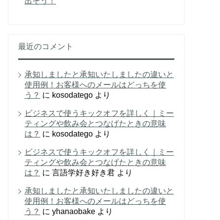
出そう！
最近のコメント
承知しましたと承知いたしましたの違いと
使用例！お客様へのメールはどっちを使
う？
に
kosodatego
より
ビジネスで使うキックオフを詳しく｜ミー
ティングや飲み会とつなげたときの意味
は？
に
kosodatego
より
ビジネスで使うキックオフを詳しく｜ミー
ティングや飲み会とつなげたときの意味
は？
に
言語学好き好き君
より
承知しましたと承知いたしましたの違いと
使用例！お客様へのメールはどっちを使
う？
に
yhanaobake
より