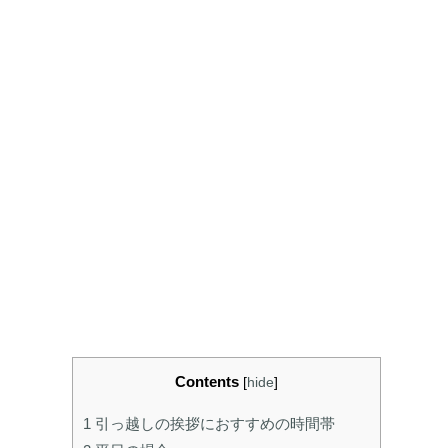
Contents
[
hide
]
1
引っ越しの挨拶におすすめの時間帯