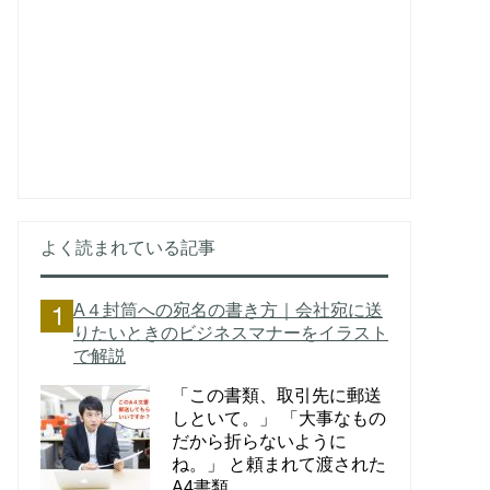
よく読まれている記事
A４封筒への宛名の書き方｜会社宛に送
りたいときのビジネスマナーをイラスト
で解説
「この書類、取引先に郵送
しといて。」 「大事なもの
だから折らないように
ね。」 と頼まれて渡された
A4書類。 ...