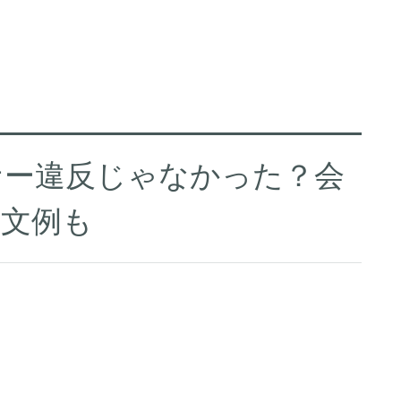
ナー違反じゃなかった？会
ル文例も