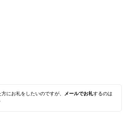
た方にお礼をしたいのですが、
メールでお礼
するのは
？