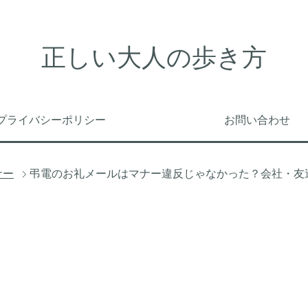
正しい大人の歩き方
プライバシーポリシー
お問い合わせ
ナー
弔電のお礼メールはマナー違反じゃなかった？会社・友