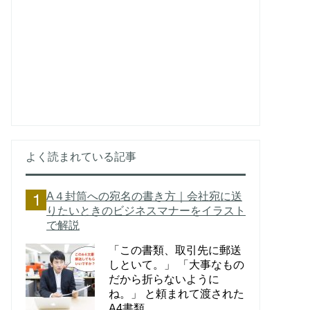
よく読まれている記事
A４封筒への宛名の書き方｜会社宛に送
りたいときのビジネスマナーをイラスト
で解説
「この書類、取引先に郵送
しといて。」 「大事なもの
だから折らないように
ね。」 と頼まれて渡された
A4書類。 ...