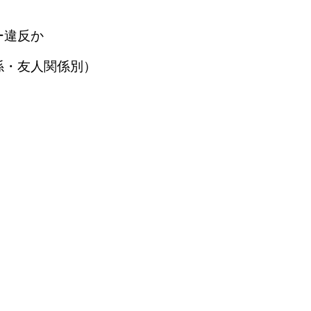
ー違反か
係・友人関係別）