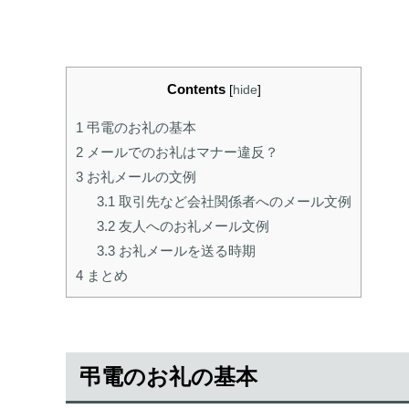
Contents
[
hide
]
1
弔電のお礼の基本
2
メールでのお礼はマナー違反？
3
お礼メールの文例
3.1
取引先など会社関係者へのメール文例
3.2
友人へのお礼メール文例
3.3
お礼メールを送る時期
4
まとめ
弔電のお礼の基本