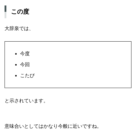
この度
大辞泉では、
今度
今回
こたび
と示されています。
意味合いとしてはかなり今般に近いですね。