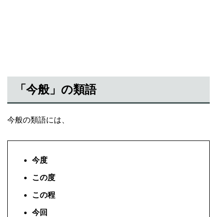
「今般」の類語
今般の類語には、
今度
この度
この程
今回