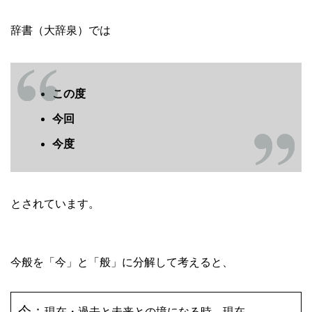
辞書（大辞泉）では
この度
今回
今度
とされています。
今般を「今」と「般」に分解して考えると、
今：
現在・過去と未来との境になる時、現在