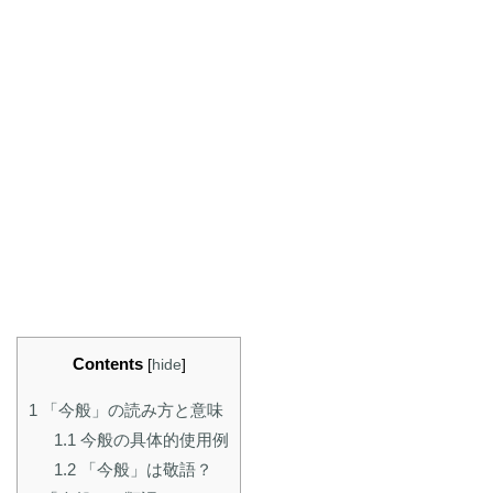
Contents
[
hide
]
1
「今般」の読み方と意味
1.1
今般の具体的使用例
1.2
「今般」は敬語？