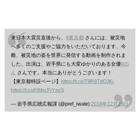
東日本大震災直後から、
#東京都
さんには、被災地
へ多くのご支援やご協力をいただいております。今
般、被災地の姿を世界に発信する動画を制作されま
した。出演は、岩手県にも大変ゆかりのある女優
#の
ん
さんです。本当にありがとうございます！
【東京都特設ページ】
https://t.co/T9R9TdQJKi
https://t.co/HMxcFrYxeS
— 岩手県広聴広報課 (@pref_iwate)
2018年12月28日