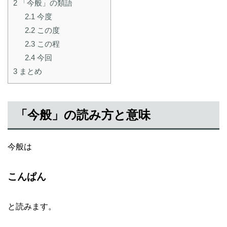
2
「今般」の類語
2.1
今度
2.2
この度
2.3
この程
2.4
今回
3
まとめ
「今般」の読み方と意味
今般は
こんぱん
と読みます。