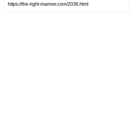
https://the-right-manner.com/2036.html