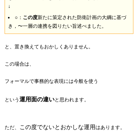
↓
○：
この度
新たに策定された防衛計画の大綱に基づ
き，〜一層の連携を図りたい旨述べました。
と、置き換えてもおかしくありません。
この場合は、
フォーマルで事務的な表現には今般を使う
運用面の違い
という
と思われます。
この度でないとおかしな運用
ただ、
はあります。