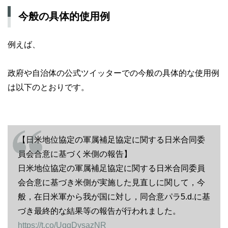
今般の具体的使用例
例えば、
政府や自治体の公式ツイッターでの今般の具体的な使用例
は以下のとおりです。
【日米地位協定の軍属補足協定に関する日米合同委
員会合意に基づく米側の報告】
日米地位協定の軍属補足協定に関する日米合同委員
会合意に基づき米側が実施した見直しに関して，今
般，在日米軍から我が国に対し，同合意パラ5.d.に基
づき最終的な結果等の報告が行われました。
https://t.co/UqqDysazNR