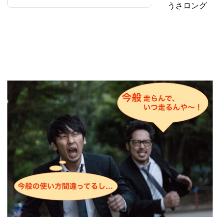
うさロング