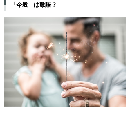
「今般」は敬語？