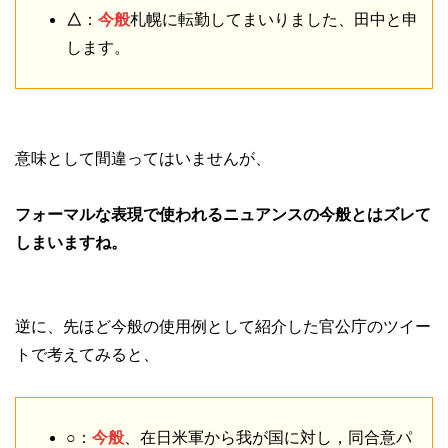
△
：
今般
札幌に転勤してまいりました、田中と申
します。
意味として間違ってはいませんが、
フォーマルな表現で使われるニュアンスの今般とはズレて
しまいますね。
逆に、先ほど今般の使用例として紹介した官公庁のツイー
トで考えてみると、
○：
今般
、在日米軍から我が国に対し，同合意パ