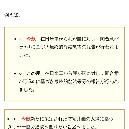
例えば、
○：
今般
、在日米軍から我が国に対し，同合意パ
ラ5.d.に基づき最終的な結果等の報告が行われま
した。
↓
○：
この度
、在日米軍から我が国に対し，同合意
パラ5.d.に基づき最終的な結果等の報告が行われ
ました。
○：
今般
新たに策定された防衛計画の大綱に基づ
き，〜一層の連携を図りたい旨述べました。