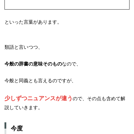
といった言葉があります。
類語と言いつつ、
今般の辞書の意味そのもの
なので、
今般と同義とも言えるのですが、
少しずつニュアンスが違う
ので、その点も含めて解
説していきます。
今度