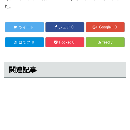
た。
ツイート
シェア
0
Google+
0
B!
はてブ
0
Pocket
0
feedly
関連記事