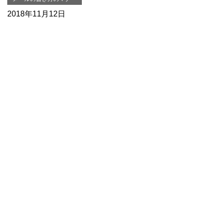
2018年11月12日