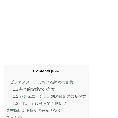
Contents
[
hide
]
1
ビジネスメールにおける締めの言葉
1.1
基本的な締めの言葉
1.2
シチュエーション別の締めの言葉例文
1.3
「以上」は使っても良い？
2
季節による締めの言葉の例文
3
まとめ