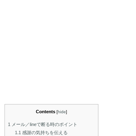
Contents
[
hide
]
1
メール／lineで断る時のポイント
1.1
感謝の気持ちを伝える