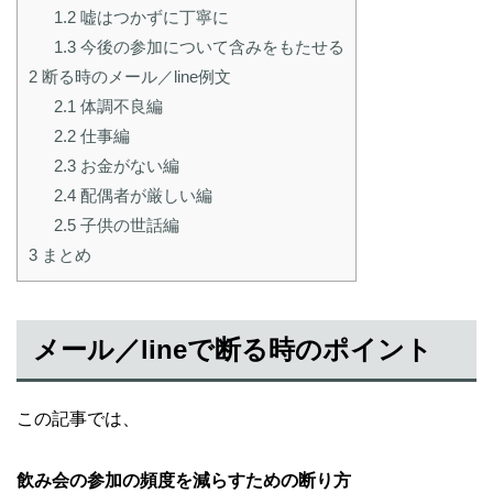
1.2
嘘はつかずに丁寧に
1.3
今後の参加について含みをもたせる
2
断る時のメール／line例文
2.1
体調不良編
2.2
仕事編
2.3
お金がない編
2.4
配偶者が厳しい編
2.5
子供の世話編
3
まとめ
メール／lineで断る時のポイント
この記事では、
飲み会の参加の頻度を減らすための断り方