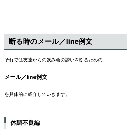
断る時のメール／line例文
それでは友達からの飲み会の誘いを断るための
メール／line例文
を具体的に紹介していきます。
体調不良編