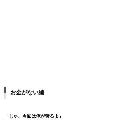
お金がない編
「じゃ、今回は俺が奢るよ」