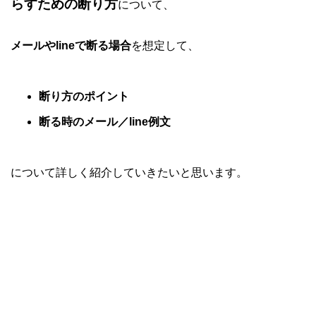
らすための断り方
について、
メールやlineで断る場合
を想定して、
断り方のポイント
断る時のメール／line例文
について詳しく紹介していきたいと思います。