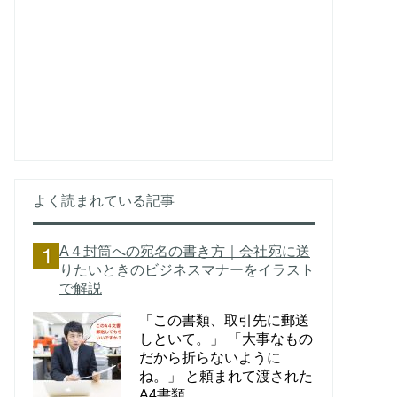
よく読まれている記事
A４封筒への宛名の書き方｜会社宛に送
りたいときのビジネスマナーをイラスト
で解説
「この書類、取引先に郵送
しといて。」 「大事なもの
だから折らないように
ね。」 と頼まれて渡された
A4書類。 ...