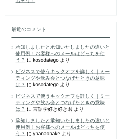
出そう！
最近のコメント
承知しましたと承知いたしましたの違いと
使用例！お客様へのメールはどっちを使
う？
に
kosodatego
より
ビジネスで使うキックオフを詳しく｜ミー
ティングや飲み会とつなげたときの意味
は？
に
kosodatego
より
ビジネスで使うキックオフを詳しく｜ミー
ティングや飲み会とつなげたときの意味
は？
に
言語学好き好き君
より
承知しましたと承知いたしましたの違いと
使用例！お客様へのメールはどっちを使
う？
に
yhanaobake
より