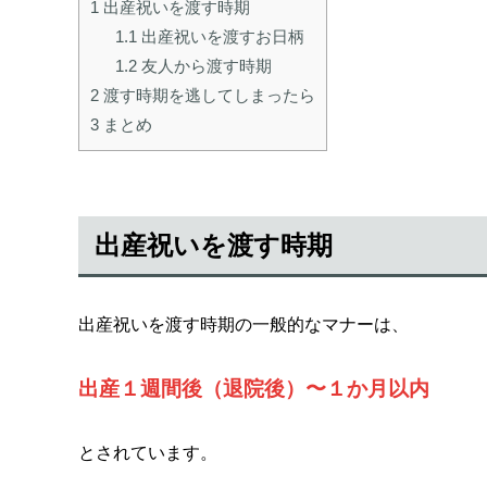
1
出産祝いを渡す時期
1.1
出産祝いを渡すお日柄
1.2
友人から渡す時期
2
渡す時期を逃してしまったら
3
まとめ
出産祝いを渡す時期
出産祝いを渡す時期の一般的なマナーは、
出産１週間後（退院後）〜１か月以内
とされています。