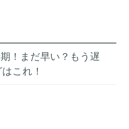
時期！まだ早い？もう遅
グはこれ！