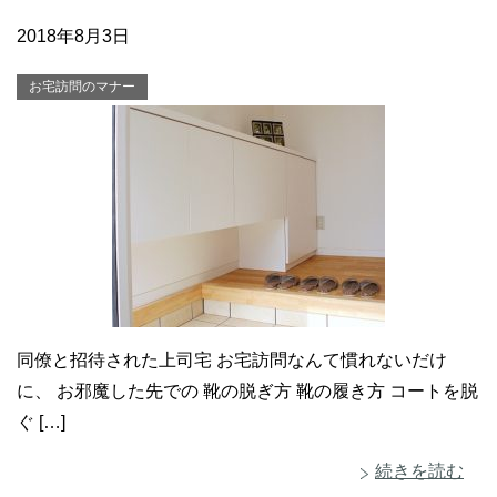
2018年8月3日
お宅訪問のマナー
同僚と招待された上司宅 お宅訪問なんて慣れないだけ
に、 お邪魔した先での 靴の脱ぎ方 靴の履き方 コートを脱
ぐ […]
続きを読む