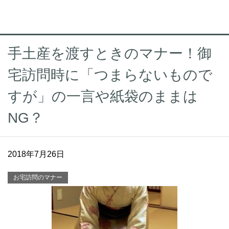
手土産を渡すときのマナー！御
宅訪問時に「つまらないもので
すが」の一言や紙袋のままは
NG？
2018年7月26日
お宅訪問のマナー