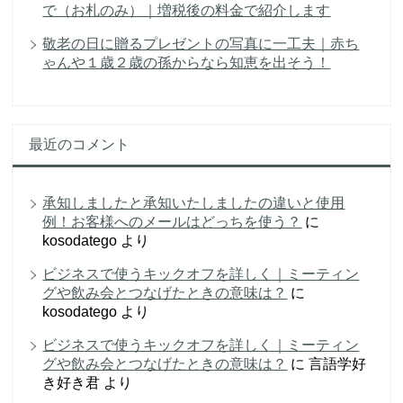
で（お札のみ）｜増税後の料金で紹介します
敬老の日に贈るプレゼントの写真に一工夫｜赤ち
ゃんや１歳２歳の孫からなら知恵を出そう！
最近のコメント
承知しましたと承知いたしましたの違いと使用
例！お客様へのメールはどっちを使う？
に
kosodatego
より
ビジネスで使うキックオフを詳しく｜ミーティン
グや飲み会とつなげたときの意味は？
に
kosodatego
より
ビジネスで使うキックオフを詳しく｜ミーティン
グや飲み会とつなげたときの意味は？
に
言語学好
き好き君
より